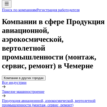
Поиск по компаниям
Регистрация работодателя
Компании в сфере Продукция
авиационной,
аэрокосмической,
вертолетной
промышленности (монтаж,
сервис, ремонт) в Чемерне
Компании в других городах
Все индустрии
Тяжелое машиностроение
Продукция авиационной, аэрокосмической, вертолетной
промышленности (монтаж, сервис, ремонт)