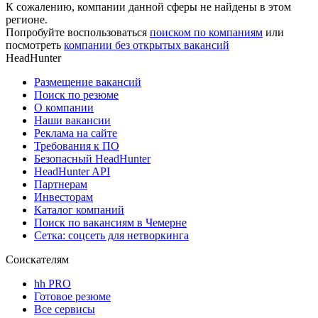
К сожалению, компании данной сферы не найдены в этом
регионе.
Попробуйте воспользоваться
поиском по компаниям
или
посмотреть
компании без открытых вакансий
HeadHunter
Размещение вакансий
Поиск по резюме
О компании
Наши вакансии
Реклама на сайте
Требования к ПО
Безопасный HeadHunter
HeadHunter API
Партнерам
Инвесторам
Каталог компаний
Поиск по вакансиям в Чемерне
Сетка: соцсеть для нетворкинга
Соискателям
hh PRO
Готовое резюме
Все сервисы